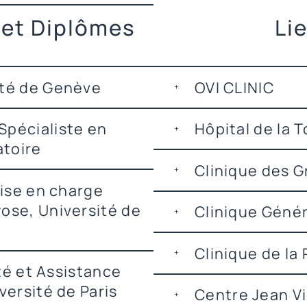
 et Diplômes
Li
ité de Genève
OVI CLINIC
Spécialiste en
Hôpital de la T
toire
Clinique des 
rise en charge
ose, Université de
Clinique Géné
Clinique de la 
ité et Assistance
versité de Paris
Centre Jean Vi