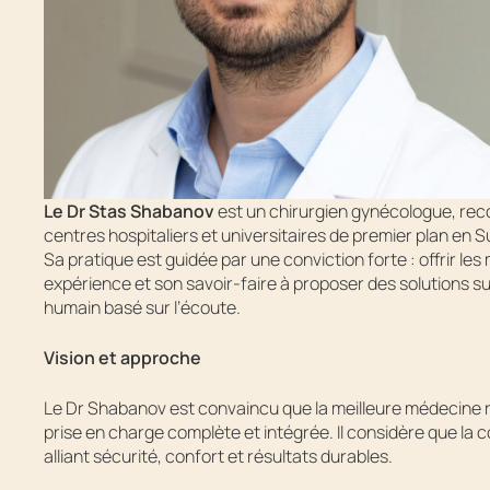
Le Dr Stas Shabanov
est un chirurgien gynécologue, rec
centres hospitaliers et universitaires de premier plan en Su
Sa pratique est guidée par une conviction forte : offrir les
expérience et son savoir-faire à proposer des solutions 
humain basé sur l’écoute.
Vision et approche
Le Dr Shabanov est convaincu que la meilleure médecine re
prise en charge complète et intégrée. Il considère que la
alliant sécurité, confort et résultats durables.