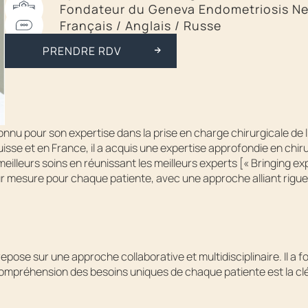
Fondateur du Geneva Endometriosis N
Français / Anglais / Russe
ÊTRE RAPPELÉ
PRENDRE RDV
onnu pour son expertise dans la prise en charge chirurgicale de
isse et en France, il a acquis une expertise approfondie en chirurg
 meilleurs soins en réunissant les meilleurs experts [« Bringing ex
sur mesure pour chaque patiente, avec une approche alliant rig
pose sur une approche collaborative et multidisciplinaire. Il a
 compréhension des besoins uniques de chaque patiente est la cl