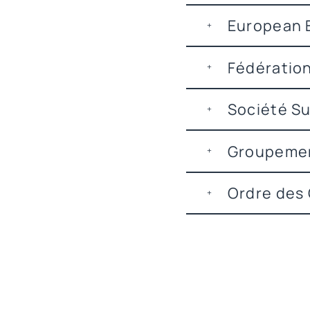
European 
Fédératio
Société Su
Groupemen
Ordre des