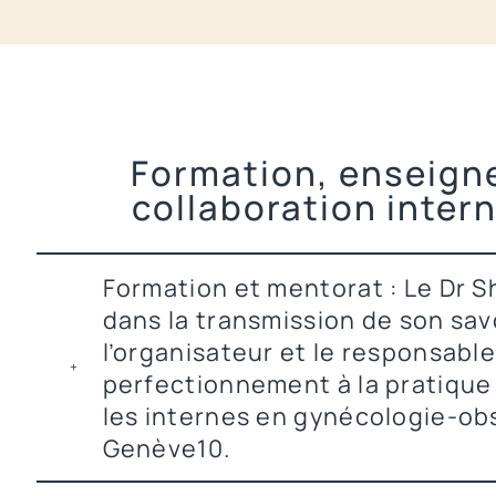
Formation, enseign
collaboration inter
Formation et mentorat : Le Dr S
dans la transmission de son savoi
l’organisateur et le responsabl
perfectionnement à la pratique 
les internes en gynécologie-ob
Genève10.