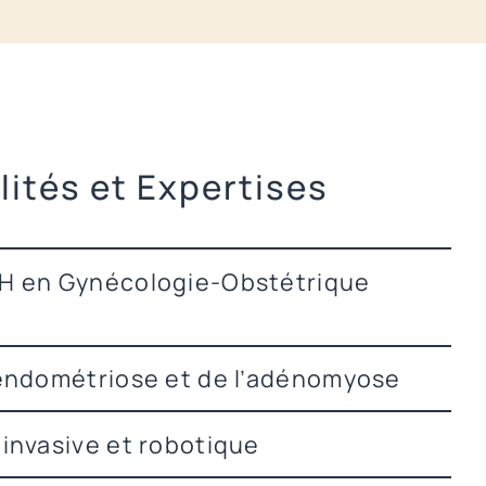
lités et Expertises
MH en Gynécologie-Obstétrique
’endométriose et de l’adénomyose
-invasive et robotique