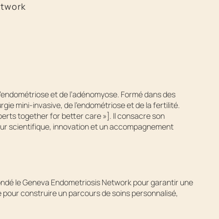
etwork
 l’endométriose et de l’adénomyose. Formé dans des
ie mini-invasive, de l’endométriose et de la fertilité.
perts together for better care »]. Il consacre son
ueur scientifique, innovation et un accompagnement
 fondé le Geneva Endometriosis Network pour garantir une
é pour construire un parcours de soins personnalisé,