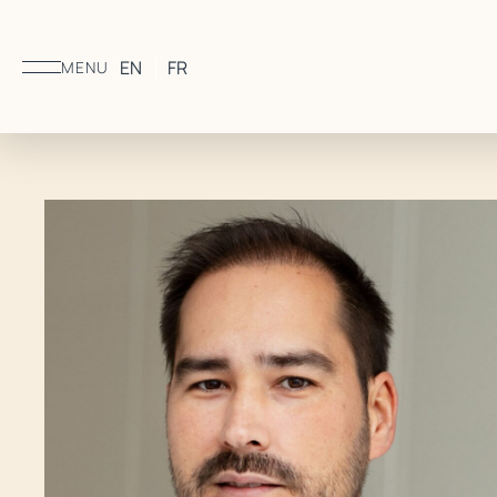
EN
FR
MENU
e