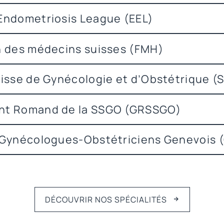
Endometriosis League (EEL)
n des médecins suisses (FMH)
isse de Gynécologie et d’Obstétrique (
t Romand de la SSGO (GRSSGO)
 Gynécologues-Obstétriciens Genevois
DÉCOUVRIR NOS SPÉCIALITÉS