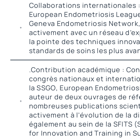
Collaborations internationales 
European Endometriosis League
Geneva Endometriosis Network, 
activement avec un réseau d’ex
la pointe des techniques innov
standards de soins les plus ava
.Contribution académique : Con
congrès nationaux et internati
la SSGO, European Endometriosi
auteur de deux ouvrages de réf
nombreuses publications scienti
activement à l’évolution de la di
également au sein de la SFITS 
for Innovation and Training in S