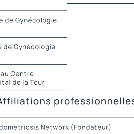
ce de Gynécologie
ce de Gynécologie
 au Centre
tal de la Tour
Affiliations professionnelle
dometriosis Network (Fondateur)