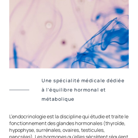
Une spécialité médicale dédiée
à l’équilibre hormonal et
métabolique
L’endocrinologie est la discipline qui étudie et traite le
fonctionnement des glandes hormonales (thyroïde,
hypophyse, surrénales, ovaires, testicules,
pancréas). Les hormones qu’elles sécrètent régulent