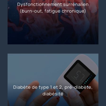
Dysfonctionnement surrénalien
(burn-out, fatigue chronique)
Diabète de type 1 et 2, pré-diabète,
diabésité