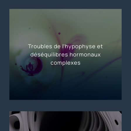
Troubles de l’hypophyse et
déséquilibres hormonaux
complexes